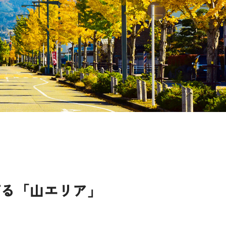
灯る「山エリア」