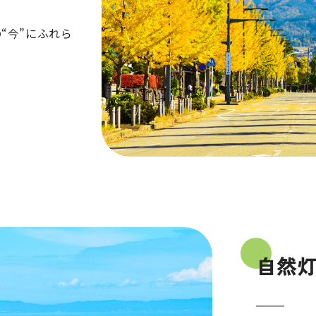
“今”にふれら
自然