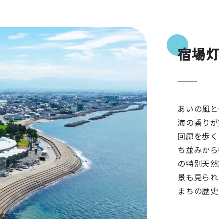
宿場
あいの風と
海の香りが
回廊を歩く
ち並みから
の特別天然
景も見られ
まちの歴史