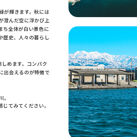
緑が輝きます。秋には
が澄んだ空に浮かび上
まち全体が白い景色に
や歴史、人々の暮らし
楽しめます。コンパク
に出会えるのが特徴で
川。
感じてみてください。