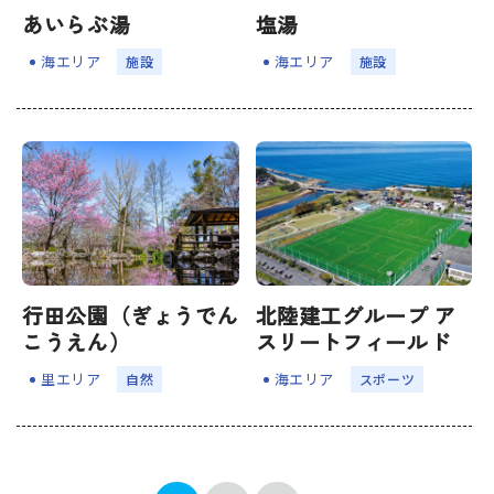
塩湯
あいらぶ湯
海エリア
海エリア
施設
施設
行田公園（ぎょうでん
北陸建工グループ ア
こうえん）
スリートフィールド
里エリア
海エリア
⾃然
スポーツ