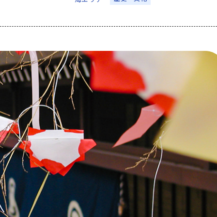
アクセス
なめりかわ観光パ
会員入会案内
会員紹介
お問い合わせ
滑川市観光協会に
サイトマップ