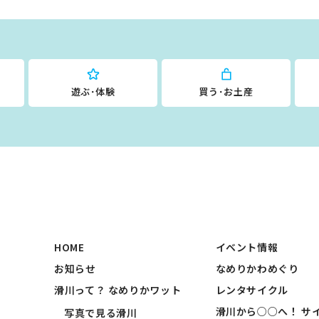
遊ぶ･体験
買う･お土産
HOME
イベント情報
お知らせ
なめりかわめぐり
滑川って？ なめりかワット
レンタサイクル
滑川から○○へ！ サ
写真で見る滑川