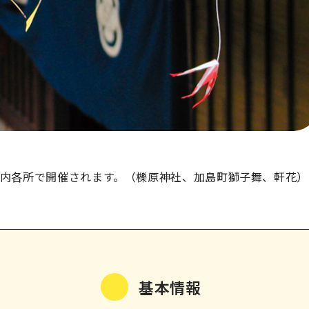
市内各所で開催されます。（櫟原神社、加島町獅子舞、軒花）
基本情報