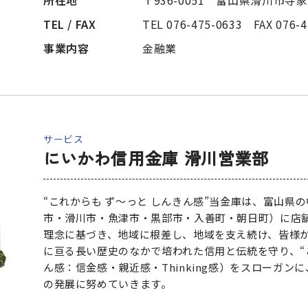
TEL / FAX
TEL 076-475-0633 FAX 076-4
事業内容
金融業
サービス
にいかわ信用金庫 滑川営業部
“これからも ず～っと しんきん感”当金庫は、富山県
市・滑川市・魚津市・黒部市・入善町・朝日町）に店
理念に基づき、地域に根差し、地域を支え続け、皆様か
に亘る長い歴史のなかで培われた信用と伝統を守り、“こ
ん感：信金感・親近感・Thinking感）をスローガ
の発展に努めていきます。