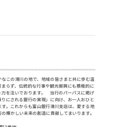
かなこの滑川の地で、地域の皆さまと共に歩む温
留まらず、伝統的な行事や観光振興にも積極的に
う力を注いでおります。 当行のパーパスに掲げ
頼りにされる銀行の実現」に向け、お一人おひと
ます。これからも富山銀行滑川支店は、愛する地
街の輝かしい未来の創造に貢献してまいります。
家町2番地