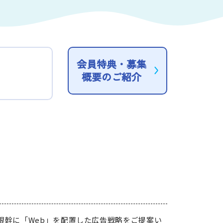
ートナー
会員特典・募集
概要のご紹介
ついて
このサイトについて
想の根幹に「Web」を配置した広告戦略をご提案い