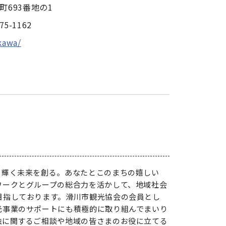
町693番地の1
75-1162
ikawa/
、輝く未来を創る。あなたとこのまちの嬉しい
ワークとグループの総合力を活かして、地域社会
目指しております。滑川市観光協会の会員とし
光事業のサポートにも積極的に取り組んでまいり
融に関するご相談や地域の皆さまのお役に立てる