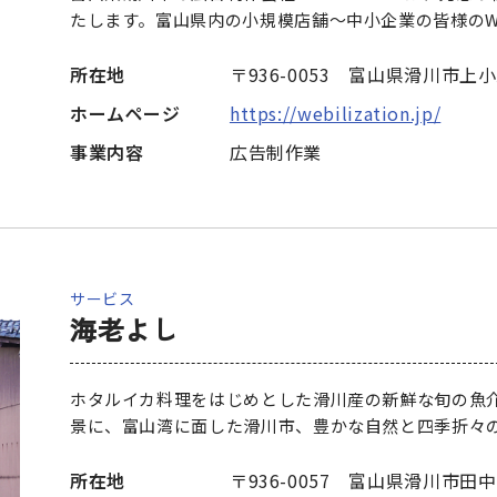
たします。富山県内の小規模店舗～中小企業の皆様のW
所在地
〒936-0053 富山県滑川市上小泉
ホームページ
https://webilization.jp/
事業内容
広告制作業
サービス
海老よし
ホタルイカ料理をはじめとした滑川産の新鮮な旬の魚
景に、富山湾に面した滑川市、豊かな自然と四季折々
所在地
〒936-0057 富山県滑川市田中町