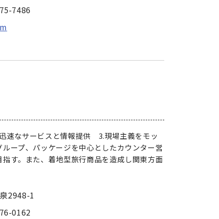
75-7486
om
た迅速なサービスと情報提供 3.現場主義をモッ
グループ、パッケージを中心としたカウンター営
目指す。また、着地型旅行商品を造成し関東方面
2948-1
76-0162