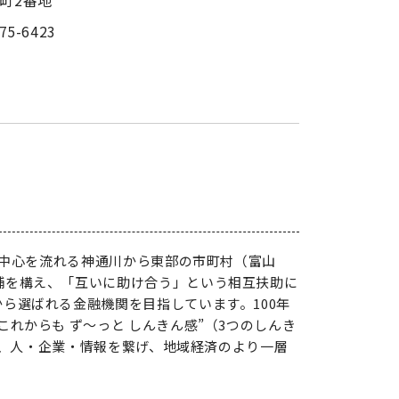
75-6423
の中心を流れる神通川から東部の市町村（富山
舗を構え、「互いに助け合う」という相互扶助に
ら選ばれる金融機関を目指しています。100年
れからも ず～っと しんきん感”（3つのしんき
ンに、人・企業・情報を繋げ、地域経済のより一層