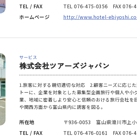
TEL / FAX
TEL 076-475-0356 FAX 076-4
ホームページ
http://www.hotel-ebiyoshi.c
サービス
株式会社ツアーズジャパン
1.旅客に対する親切適切な対応 2.顧客ニーズに応じ
トーに、企業を対象とした募集型企画旅行や個人や小
業、地域に密着しより安心と信頼のおける旅行会社を
や関西方面から富山県内に誘客を図る。
所在地
〒936-0053 富山県滑川市上小泉
TEL / FAX
TEL 076-476-0161 FAX 076-4