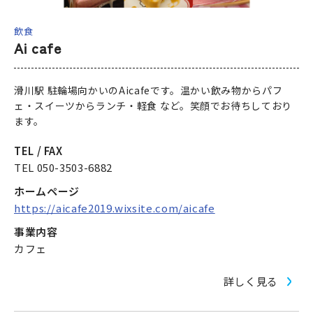
なめりかわ観光パートナー
飲食
Ai cafe
会員入会案内
会員紹介
滑川駅 駐輪場向かいのAicafeです。温かい飲み物からパフ
お問い合わせ
ェ・スイーツからランチ・軽食 など。笑顔でお待ちしており
ます。
滑川市観光協会について
TEL / FAX
TEL 050-3503-6882
ホームページ
https://aicafe2019.wixsite.com/aicafe
サイトマップ
このサイトについて
事業内容
カフェ
詳しく見る