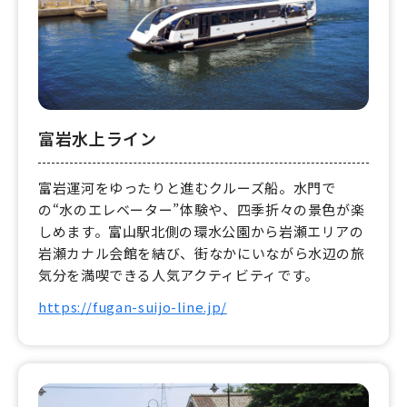
富岩水上ライン
富岩運河をゆったりと進むクルーズ船。水門で
の“水のエレベーター”体験や、四季折々の景色が楽
しめます。富山駅北側の環水公園から岩瀬エリアの
岩瀬カナル会館を結び、街なかにいながら水辺の旅
気分を満喫できる人気アクティビティです。
https://fugan-suijo-line.jp/