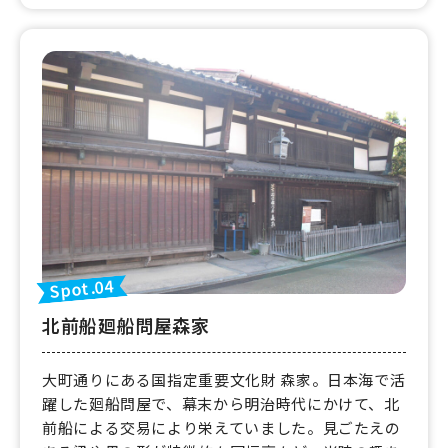
Spot.04
北前船廻船問屋森家
大町通りにある国指定重要文化財 森家。日本海で活
躍した廻船問屋で、幕末から明治時代にかけて、北
前船による交易により栄えていました。見ごたえの