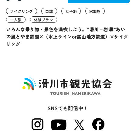
サイクリング
自然
女子旅
家族旅
一人旅
体験プラン
いろんな乗り物・景色を満喫しよう。”滑川－岩瀬”あい
の風とやま鉄道×（水上ラインor富山地方鉄道）×サイク
リング
SNSでも配信中！