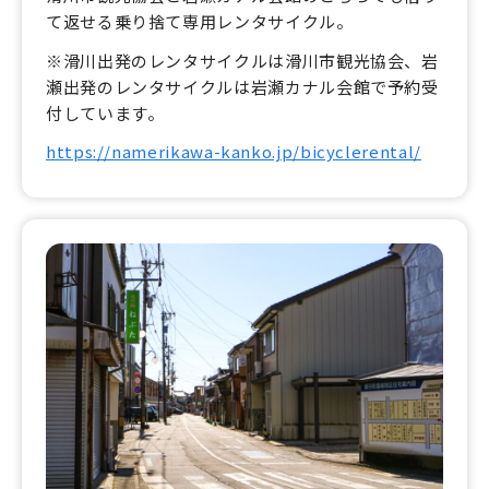
て返せる乗り捨て専用レンタサイクル。
※滑川出発のレンタサイクルは滑川市観光協会、岩
瀬出発のレンタサイクルは岩瀬カナル会館で予約受
付しています。
https://namerikawa-kanko.jp/bicyclerental/