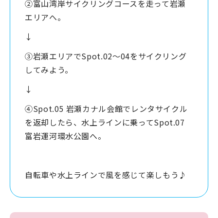
②富山湾岸サイクリングコースを走って岩瀬
エリアへ。
↓
③岩瀬エリアでSpot.02〜04をサイクリング
してみよう。
↓
④Spot.05 岩瀬カナル会館でレンタサイクル
を返却したら、水上ラインに乗ってSpot.07
富岩運河環水公園へ。
自転車や水上ラインで風を感じて楽しもう♪