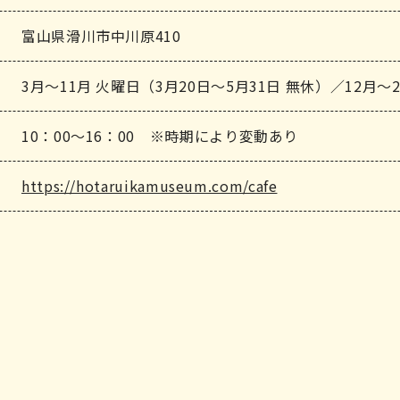
富山県滑川市中川原410
3月～11月 火曜日（3月20日～5月31日 無休）／12月～
10：00～16：00 ※時期により変動あり
https://hotaruikamuseum.com/cafe