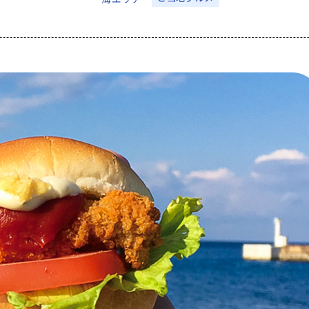
アクセス
なめりかわ観光パ
会員入会案内
会員紹介
お問い合わせ
滑川市観光協会に
サイトマップ