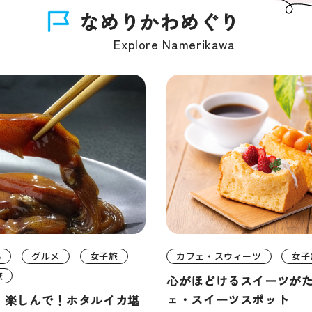
なめりかわめぐり
Explore Namerikawa
る
グルメ
女子旅
カフェ・スウィーツ
女子
旅
心がほどけるスイーツが
ェ・スイーツスポット
！楽しんで！ホタルイカ堪