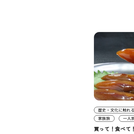
歴史・文化に触れ
家族旅
一人
買って！食べて