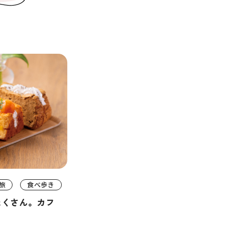
旅
食べ歩き
たくさん。カフ