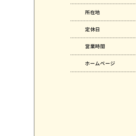
所在地
定休⽇
営業時間
ホームページ