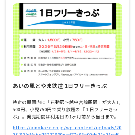
あいの風とやま鉄道 1日フリーきっぷ
特定の期間内に「石動駅～越中宮崎駅間」が大人1,
500円、小児750円で乗り放題の『１日フリーきっ
ぷ』。発売期間は利用日の1ヶ月前から当日まで。
https://ainokaze.co.jp/wp-content/uploads/20
25/03/dffabd38272099ead77c08e92de31a7f.pdf