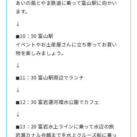
あいの風とやま鉄道に乗って富山駅に向かい
ます。
↓
◼︎10：50 富山駅
イベントやお土産屋さんに立ち寄ってお買い
物を楽しみましょう。
↓
◼︎11：30 富山駅周辺でランチ
↓
◼︎12：30 富岩運河環水公園でカフェ
↓
◼︎13：20 富岩水上ラインに乗って水辺の旅
岩瀬カナル会館までを水上クルーズ船に乗っ