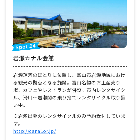
Spot.04
岩瀬カナル会館
岩瀬運河のほとりに位置し、富山市岩瀬地域におけ
る観光の拠点となる施設。富山名物のお土産売り
場、カフェやレストランが併設。市内レンタサイク
ル、滑川〜岩瀬間の乗り捨てレンタサイクル取り扱
い中。
※岩瀬出発のレンタサイクルのみ予約受付していま
す。
http://canal.or.jp/