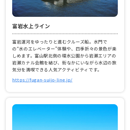
富岩水上ライン
富岩運河をゆったりと進むクルーズ船。水門で
の“水のエレベーター”体験や、四季折々の景色が楽
しめます。富山駅北側の環水公園から岩瀬エリアの
岩瀬カナル会館を結び、街なかにいながら水辺の旅
気分を満喫できる人気アクティビティです。
https://fugan-suijo-line.jp/