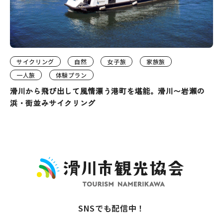
サイクリング
自然
女子旅
家族旅
一人旅
体験プラン
滑川から飛び出して風情漂う港町を堪能。滑川〜岩瀬の
浜・街並みサイクリング
SNSでも配信中！