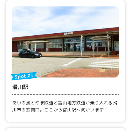
Spot.01
滑川駅
あいの風とやま鉄道と富山地方鉄道が乗り入れる滑
川市の玄関口。ここから富山駅へ向かいます！