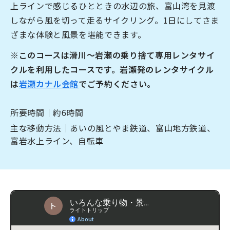
上ラインで感じるひとときの水辺の旅、富山湾を見渡
なめりかわ観光パートナー
しながら風を切って走るサイクリング。1日にしてさま
ざまな体験と風景を堪能できます。
会員入会案内
会員紹介
※このコースは滑川〜岩瀬の乗り捨て専用レンタサイ
お問い合わせ
クルを利用したコースです。岩瀬発のレンタサイクル
は
岩瀬カナル会館
でご予約ください。
滑川市観光協会について
所要時間｜約6時間
主な移動方法｜あいの風とやま鉄道、富山地方鉄道、
富岩水上ライン、自転車
サイトマップ
このサイトについて