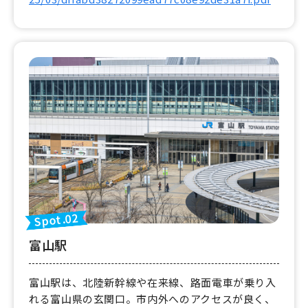
Spot.02
富山駅
富山駅は、北陸新幹線や在来線、路面電車が乗り入
れる富山県の玄関口。市内外へのアクセスが良く、