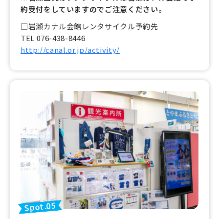
約受付をしていますのでご注意ください。
□岩瀬カナル会館レンタサイクル予約先
TEL 076-438-8446
http://canal.or.jp/activity/
Spot.05