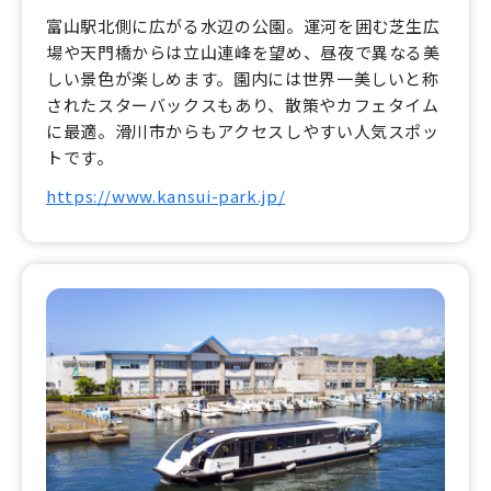
富山駅北側に広がる水辺の公園。運河を囲む芝生広
場や天門橋からは立山連峰を望め、昼夜で異なる美
しい景色が楽しめます。園内には世界一美しいと称
されたスターバックスもあり、散策やカフェタイム
に最適。滑川市からもアクセスしやすい人気スポッ
トです。
https://www.kansui-park.jp/