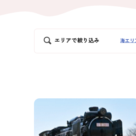
エリアで絞り込み
海エリ