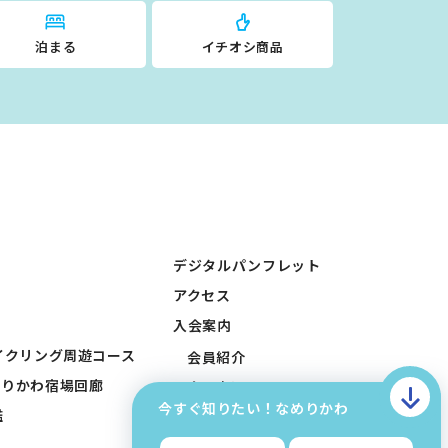
泊まる
イチオシ商品
デジタルパンフレット
アクセス
入会案内
イクリング周遊コース
会員紹介
めりかわ宿場回廊
会員申込みフォーム
今すぐ知りたい！なめりかわ
鑑
会員入稿フォーム
お問い合わせ