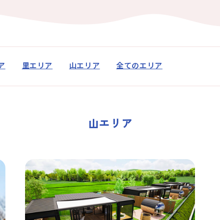
アクセス
なめりかわ観光パ
会員入会案内
会員紹介
ア
里エリア
山エリア
全てのエリア
お問い合わせ
滑川市観光協会に
山エリア
サイトマップ