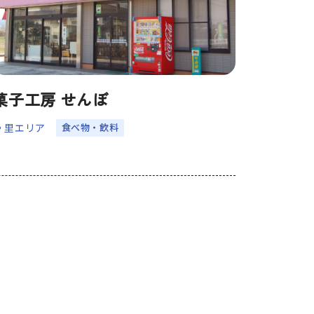
菓子工房 せんぼ
⾷べ物・飲料
里エリア