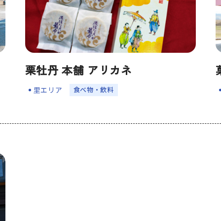
栗牡丹 本舗 アリカネ
⾷べ物・飲料
里エリア