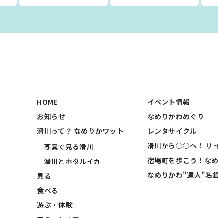
HOME
イベント情報
お知らせ
なめりかわめぐり
滑川って？ なめりかワット
レンタサイクル
滑川から○○へ！ サ
写真で見る滑川
宿場町を歩こう！な
滑川とホタルイカ
なめりかわ"達人"名
見る
食べる
遊ぶ・体験