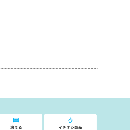
泊まる
イチオシ商品