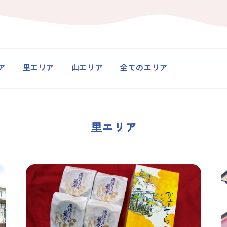
アクセス
なめりかわ観光パ
会員入会案内
会員紹介
ア
里エリア
山エリア
全てのエリア
お問い合わせ
滑川市観光協会に
里エリア
サイトマップ