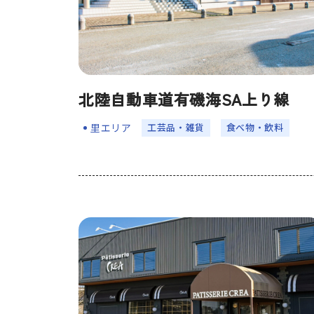
北陸自動車道有磯海SA上り線
⼯芸品・雑貨
⾷べ物・飲料
里エリア