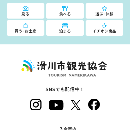
なめりかわ観光パートナー
見る
食べる
遊ぶ･体験
会員入会案内
会員紹介
買う･お土産
泊まる
イチオシ商品
お問い合わせ
滑川市観光協会について
SNSでも配信中！
サイトマップ
このサイトについて
入会案内