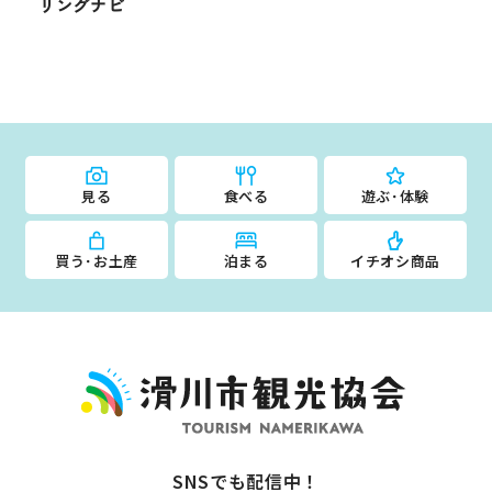
リングナビ
見る
食べる
遊ぶ･体験
買う･お土産
泊まる
イチオシ商品
SNSでも配信中！