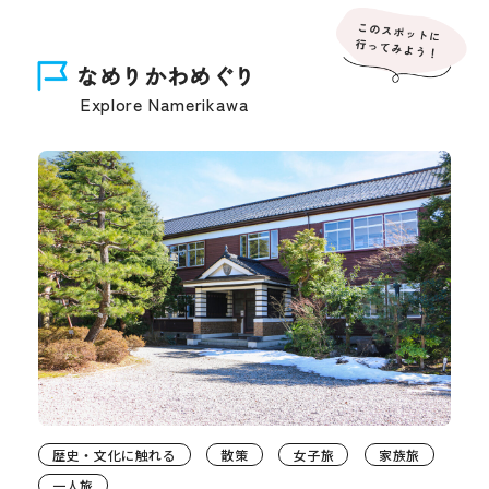
なめりかわめぐり
Explore Namerikawa
歴史・文化に触れる
散策
女子旅
家族旅
一人旅