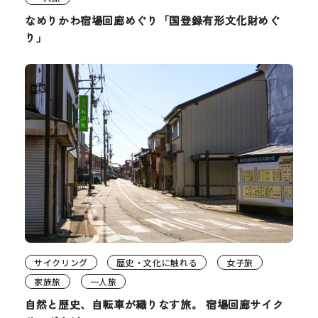
なめりかわ宿場回廊めぐり「国登録有形文化財めぐ
り」
サイクリング
歴史・文化に触れる
女子旅
家族旅
一人旅
自然と歴史、自転車が織りなす旅。 宿場回廊サイク