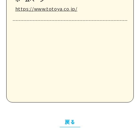
https://www.totoya.co.jp/
戻る