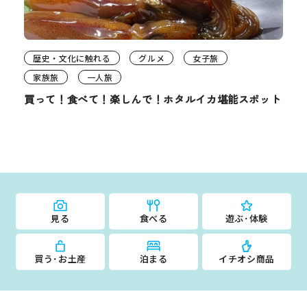
歴史・文化に触れる
グルメ
女子旅
家族旅
一人旅
買って！食べて！楽しんで！ホタルイカ堪能スポット
見る
食べる
遊ぶ･体験
買う･お土産
泊まる
イチオシ商品