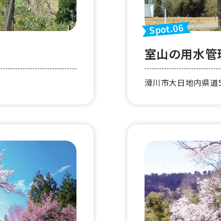
Spot.06
室山の用水管
滑川市大日地内県道