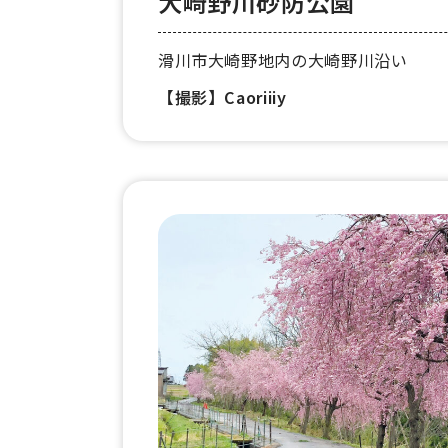
大崎野川砂防公園
滑川市大崎野地内の大崎野川沿い
【撮影】Caoriiiy