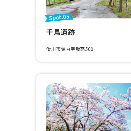
Spot.05
千鳥遺跡
滑川市堀内字坂高500