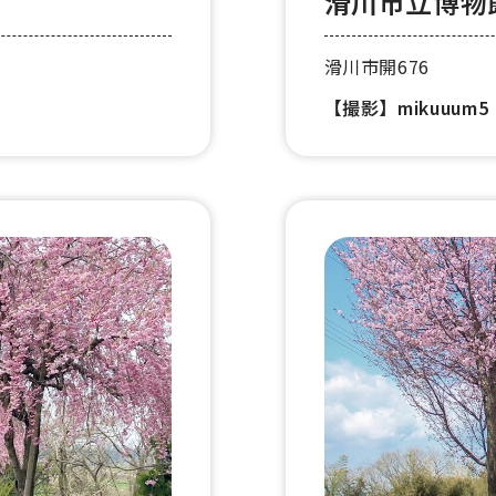
滑川市立博物
滑川市開676
【撮影】mikuuum5