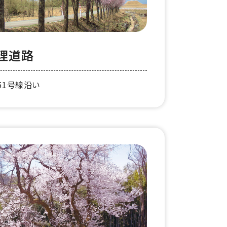
理道路
51号線沿い