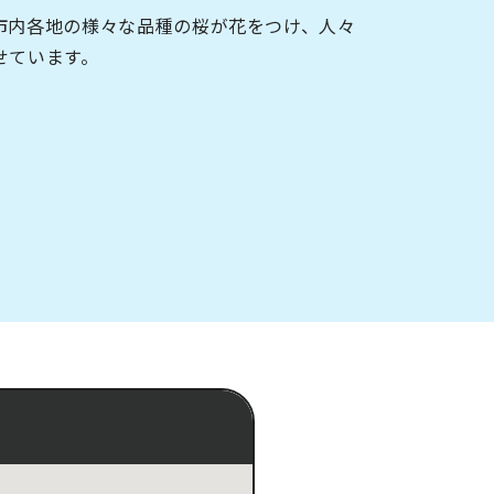
市内各地の様々な品種の桜が花をつけ、人々
せています。