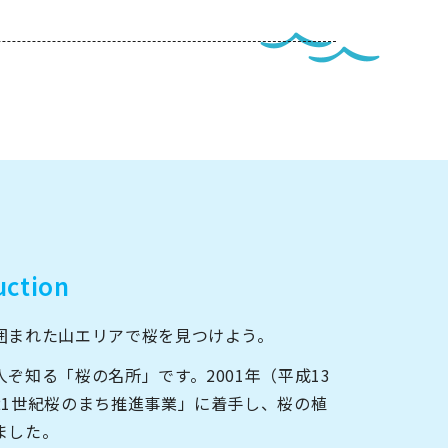
ートナー
ついて
uction
囲まれた山エリアで桜を見つけよう。
このサイトについて
ぞ知る「桜の名所」です。2001年（平成13
21世紀桜のまち推進事業」に着手し、桜の植
ました。