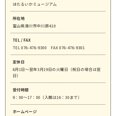
ほたるいかミュージアム
なめりかわ観光パートナー
会員入会案内
所在地
会員紹介
富山県滑川市中川原410
お問い合わせ
TEL / FAX
滑川市観光協会について
TEL 076-476-9300 FAX 076-476-9301
定休⽇
6月1日〜翌年3月19日の火曜日（祝日の場合は翌
日）
サイトマップ
このサイトについて
受付時間
9：00〜17：00（入館は16：30まで）
ホームページ