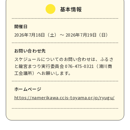
基本情報
なめりかわ観光パートナー
会員入会案内
会員紹介
開催日
2026年7月18日（土） 〜 2026年7月19日（日）
お問い合わせ
お問い合わせ先
滑川市観光協会について
スケジュールについてのお問い合わせは、ふるさ
と龍宮まつり実行委員会 076-475-0321（滑川商
工会議所）へお願いします。
ホームページ
サイトマップ
このサイトについて
https://namerikawa.ccis-toyama.or.jp/ryugu/