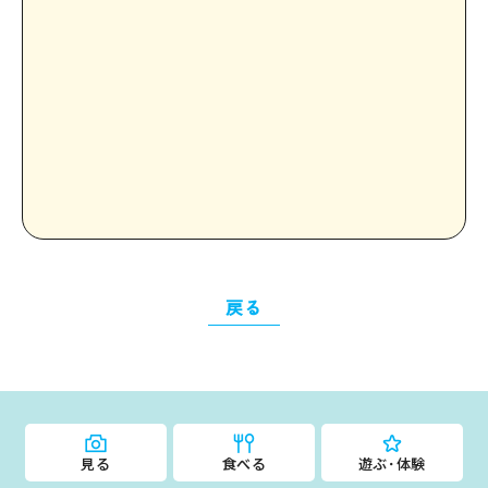
戻る
見る
食べる
遊ぶ･体験