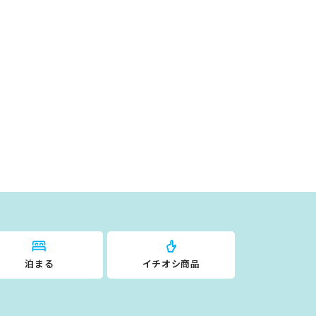
泊まる
イチオシ商品