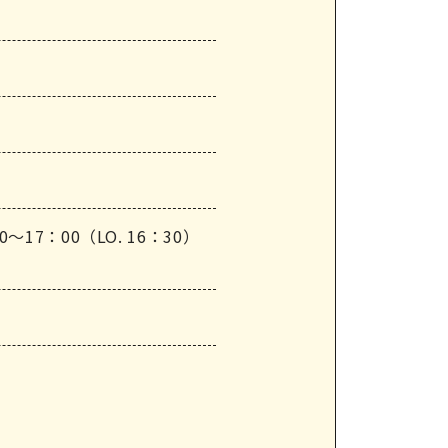
0～17：00（LO. 16：30）