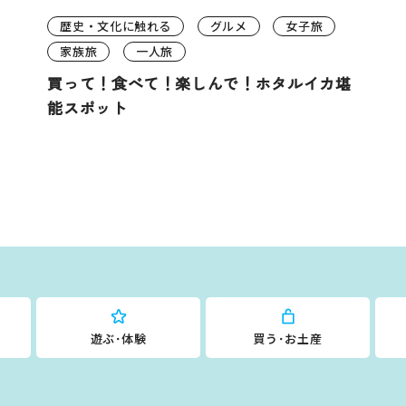
歴史・文化に触れる
グルメ
女子旅
家族旅
一人旅
買って！食べて！楽しんで！ホタルイカ堪
能スポット
遊ぶ･体験
買う･お土産