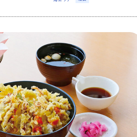
アクセス
なめりかわ観光パ
会員入会案内
会員紹介
お問い合わせ
滑川市観光協会に
サイトマップ