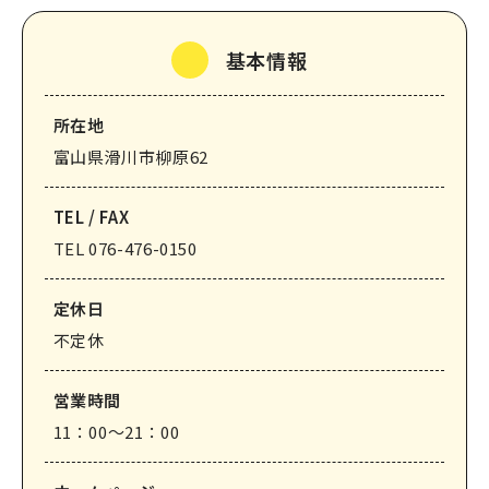
なめりかわ観光パートナー
基本情報
会員入会案内
会員紹介
所在地
お問い合わせ
富山県滑川市柳原62
滑川市観光協会について
TEL / FAX
TEL 076-476-0150
定休⽇
不定休
サイトマップ
このサイトについて
営業時間
11：00～21：00