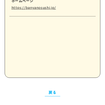
ホームページ
https://banyanosushi.jp/
戻る