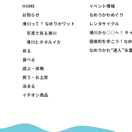
HOME
イベント情報
お知らせ
なめりかわめぐり
滑川って？ なめりかワット
レンタサイクル
滑川から○○へ！ サ
写真で見る滑川
宿場町を歩こう！な
滑川とホタルイカ
なめりかわ"達人"名
見る
食べる
遊ぶ・体験
買う・お土産
泊まる
イチオシ商品