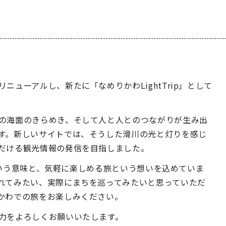
アクセス
なめりかわ観光パ
会員入会案内
会員紹介
お問い合わせ
ューアルし、新たに「なめりかわLightTrip」として
滑川市観光協会に
の海面のきらめき、そして人と人とのつながりが生み出
す。新しいサイトでは、そうした滑川の光と灯りを感じ
だける観光情報の発信を目指しました。
旅という意味と、気軽に楽しめる旅という想いを込めていま
サイトマップ
れてみたい、実際にまちを巡ってみたいと思っていただ
かわでの旅をお楽しみください。
力をよろしくお願いいたします。