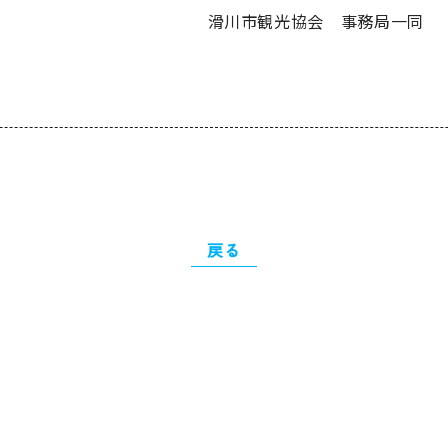
滑川市観光協会 事務局一同
戻る